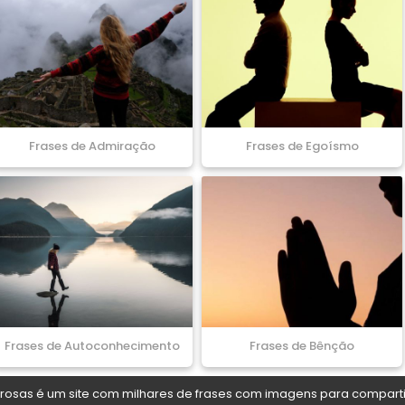
Frases de Admiração
Frases de Egoísmo
Frases de Autoconhecimento
Frases de Bênção
osas é um site com milhares de frases com imagens para comparti