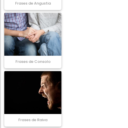
Frases de Angustia
Frases de Consolo
Frases de Raiva