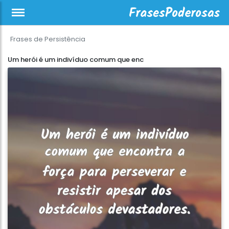
Frases de Persistência
Um herói é um indivíduo comum que enc