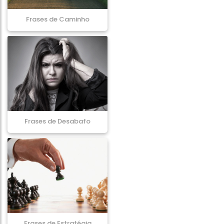
Frases de Caminho
Frases de Desabafo
Frases de Estratégia