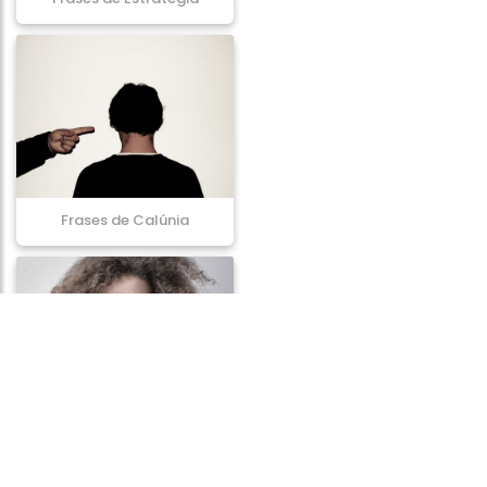
Frases de Calúnia
Frases de Loucura