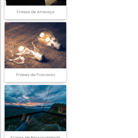
Frases de Ameaça
Frases de Fracasso
Frases de Personalidade