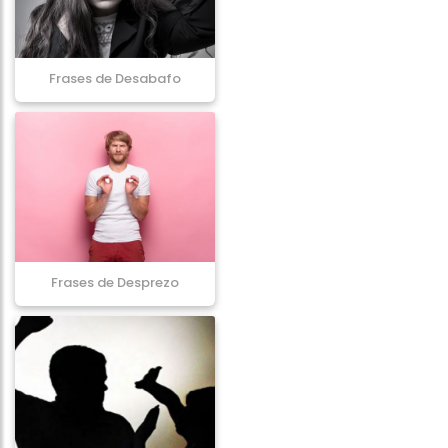
Frases de Desabafo
Frases de Desprezo