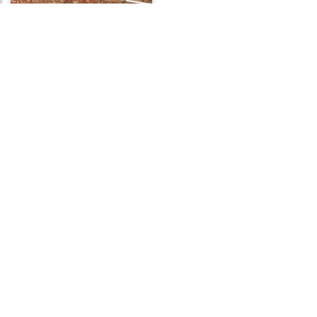
Frases de Apoio
Frases de Preguiça