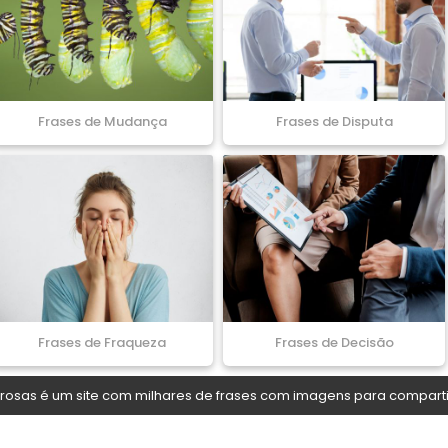
Frases de Mudança
Frases de Disputa
Frases de Fraqueza
Frases de Decisão
osas é um site com milhares de frases com imagens para comparti