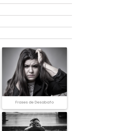
Frases de Desabafo