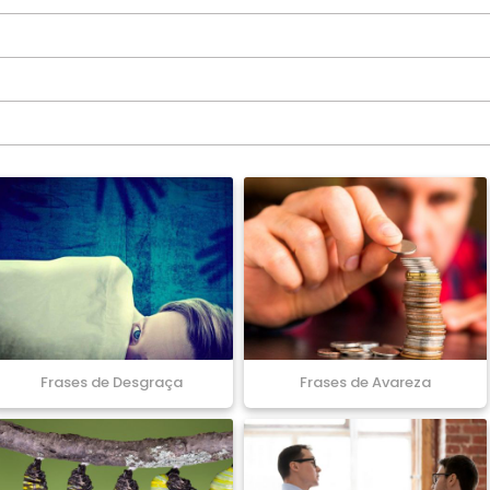
Frases de Desgraça
Frases de Avareza