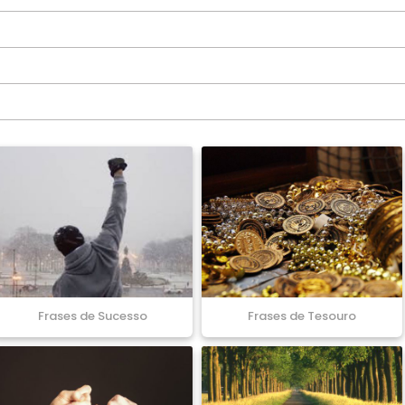
Frases de Sucesso
Frases de Tesouro