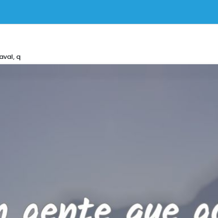
val, q