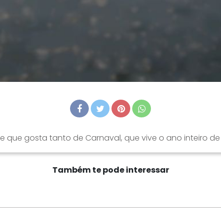
 que gosta tanto de Carnaval, que vive o ano inteiro d
Também te pode interessar