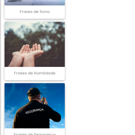
Frases de Sono
Frases de Humildade
Frases de Segurança