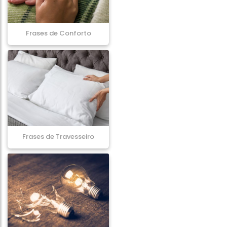
Frases de Conforto
Frases de Travesseiro