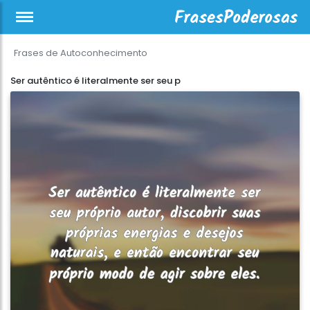
Frases de Autoconhecimento
Ser autêntico é literalmente ser seu p