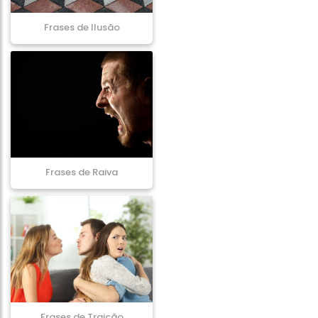
Frases de Ilusão
Frases de Raiva
Frases de Traição