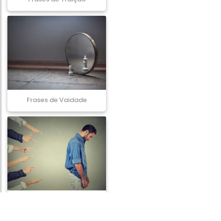
Frases de Vaidade
Frases de Culpa