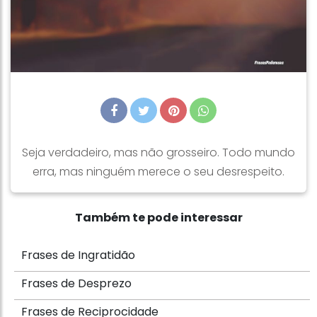
Seja verdadeiro, mas não grosseiro. Todo mundo
erra, mas ninguém merece o seu desrespeito.
Também te pode interessar
Frases de Ingratidão
Frases de Desprezo
Frases de Reciprocidade