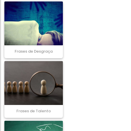
Frases de Desgraça
Frases de Talento