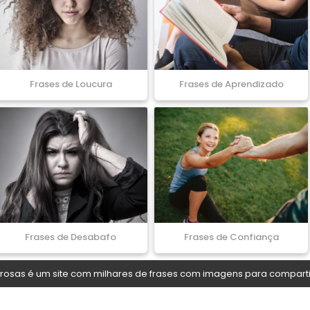
Frases de Loucura
Frases de Aprendizado
Frases de Desabafo
Frases de Confiança
osas é um site com milhares de frases com imagens para comparti