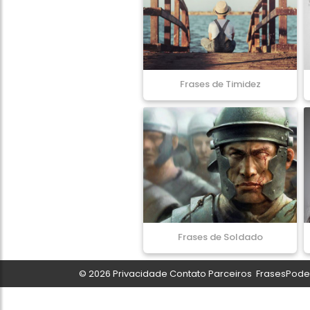
Frases de Timidez
Frases de Soldado
© 2026
Privacidade
Contato
Parceiros
FrasesPoder