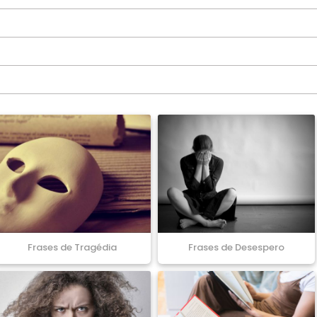
Frases de Tragédia
Frases de Desespero