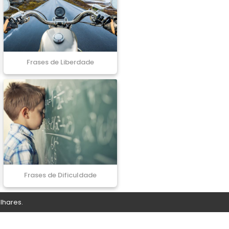
Frases de Liberdade
Frases de Dificuldade
lhares.