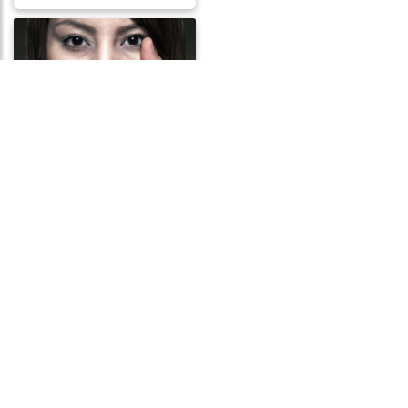
Frases de Opressão
Frases de Renovação