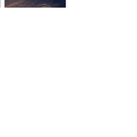
Frases de Fracasso
Frases de Acaso