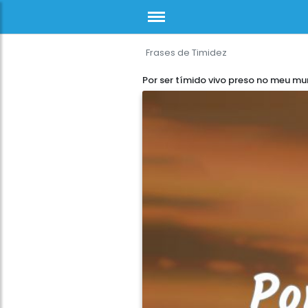
Frases de Timidez
Por ser tímido vivo preso no meu m