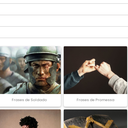
Frases de Soldado
Frases de Promessa