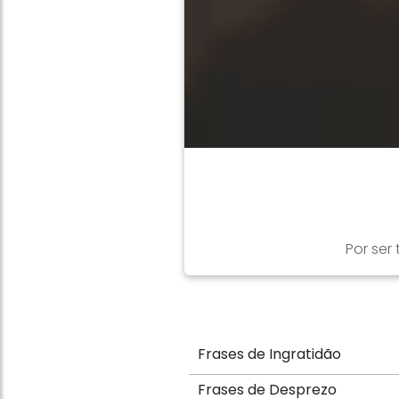
Por ser
Frases de Ingratidão
Frases de Desprezo