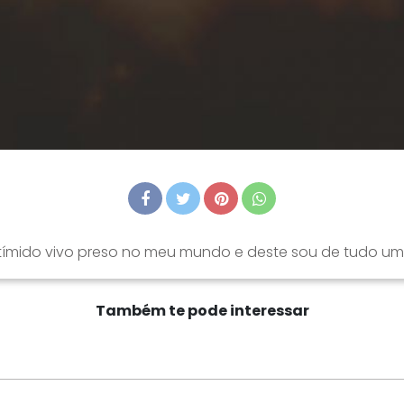
 tímido vivo preso no meu mundo e deste sou de tudo u
Também te pode interessar