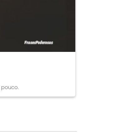
m pouco.