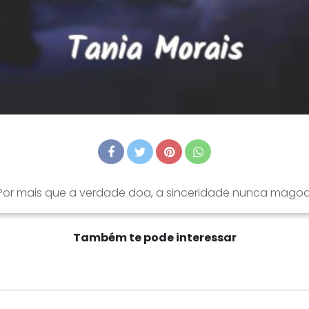
Por mais que a verdade doa, a sinceridade nunca magoa
Também te pode interessar