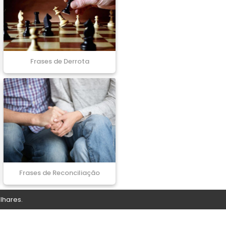
Frases de Derrota
Frases de Reconciliação
lhares.