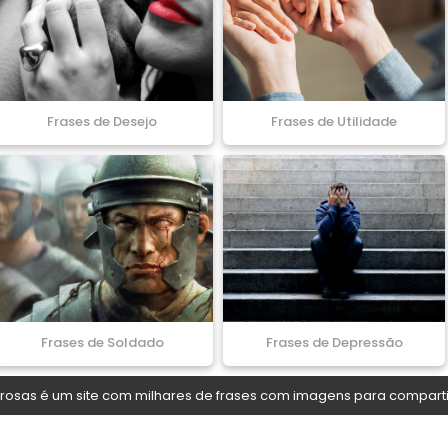
Frases de Desejo
Frases de Utilidade
Frases de Soldado
Frases de Depressão
osas é um site com milhares de frases com imagens para comparti