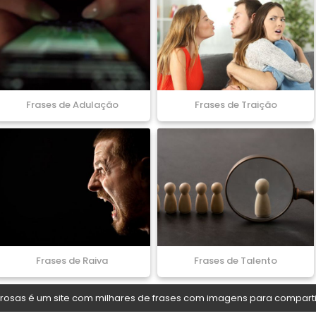
Frases de Adulação
Frases de Traição
Frases de Raiva
Frases de Talento
osas é um site com milhares de frases com imagens para comparti