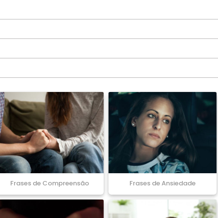
Frases de Compreensão
Frases de Ansiedade