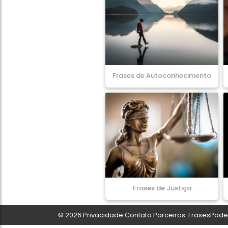
Frases de Autoconhecimento
Frases de Justiça
© 2026
Privacidade
Contato
Parceiros
FrasesPoder