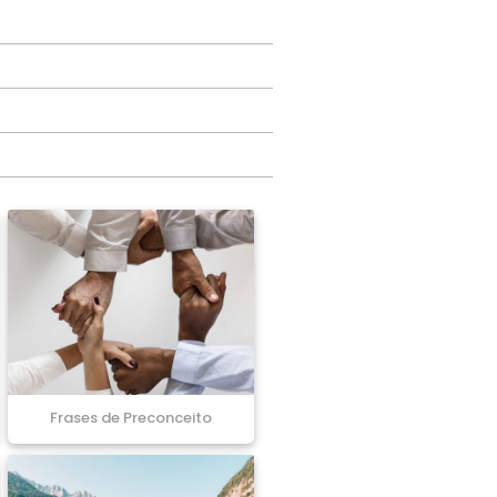
Frases de Preconceito