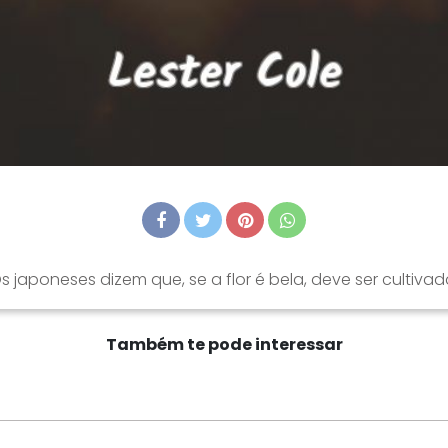
s japoneses dizem que, se a flor é bela, deve ser cultivad
Também te pode interessar