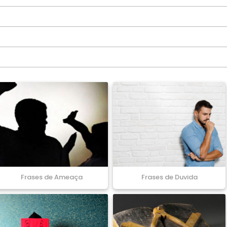
Frases de Ameaça
Frases de Duvida