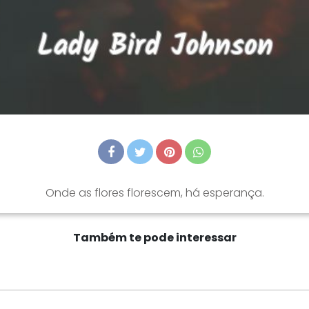
Onde as flores florescem, há esperança.
Também te pode interessar