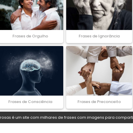
Frases de Orgulho
Frases de Ignorância
Frases de Consciência
Frases de Preconceito
osas é um site com milhares de frases com imagens para comparti