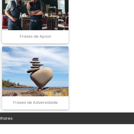
Frases de Apoio
Frases de Adversidade
lhares.