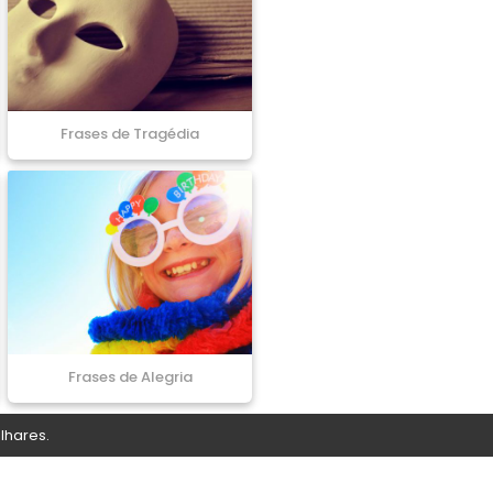
Frases de Tragédia
Frases de Alegria
lhares.