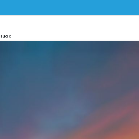
 sua c