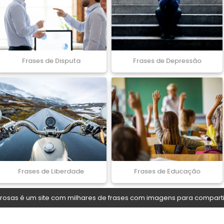
Frases de Disputa
Frases de Depressão
Frases de Liberdade
Frases de Educação
osas é um site com milhares de frases com imagens para comparti