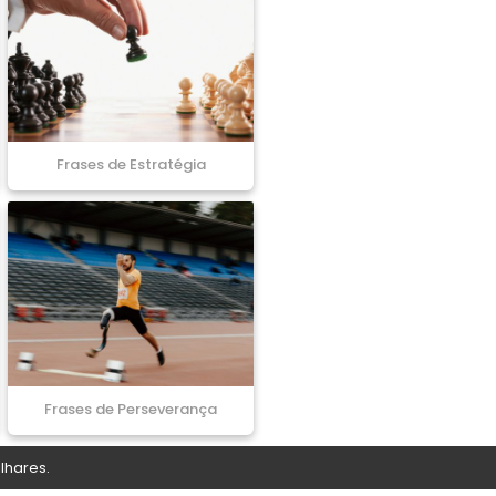
Frases de Estratégia
Frases de Perseverança
lhares.