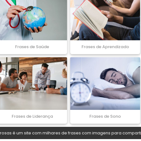
Frases de Saúde
Frases de Aprendizado
Frases de Liderança
Frases de Sono
osas é um site com milhares de frases com imagens para comparti