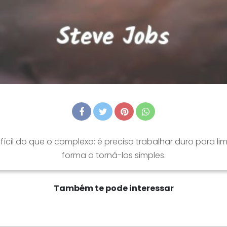
ifícil do que o complexo: é preciso trabalhar duro para 
forma a torná-los simples.
Também te pode interessar