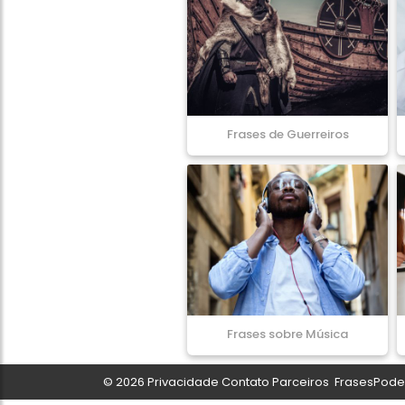
Frases de Guerreiros
Frases sobre Música
© 2026
Privacidade
Contato
Parceiros
FrasesPoder