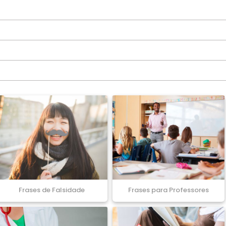
Frases de Falsidade
Frases para Professores