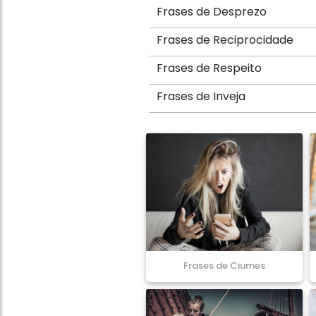
Frases de Desprezo
Frases de Reciprocidade
Frases de Respeito
Frases de Inveja
Frases de Ciumes