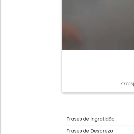
O res
Frases de Ingratidão
Frases de Desprezo