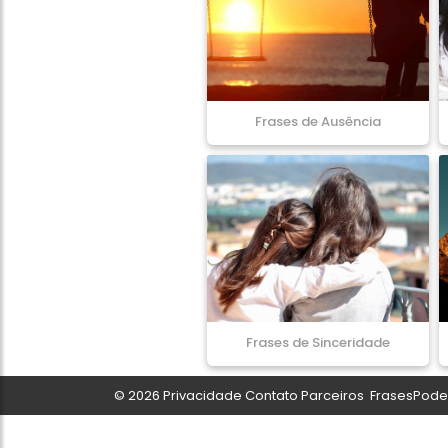
Frases de Ausência
Frases de Sinceridade
© 2026
Privacidade
Contato
Parceiros
FrasesPoder