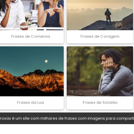
Frases de Conversa
Frases de Coragem
Frases da Lua
Frases de Solidão
osas é um site com milhares de frases com imagens para comparti