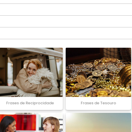
Frases de Reciprocidade
Frases de Tesouro