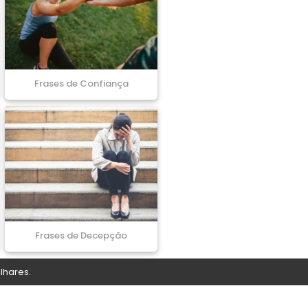
Frases de Confiança
Frases de Decepção
lhares.