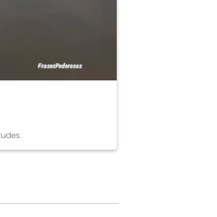
tudes.