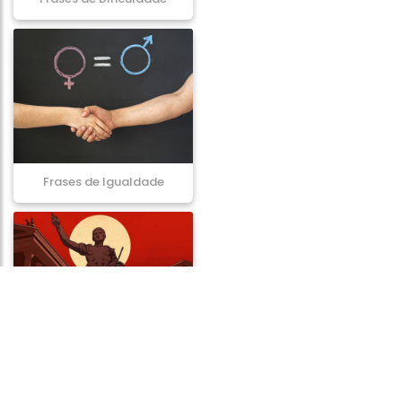
Frases de Igualdade
Frases de Tirania