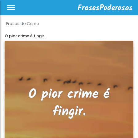
Frases de Crime
O pior crime é fingir.