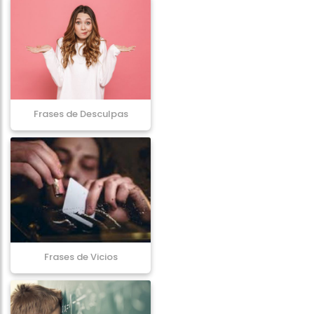
Frases de Desculpas
Frases de Vicios