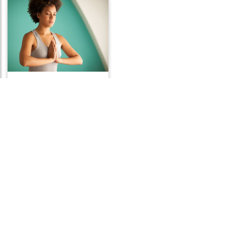
Frases de Positividade
Frases de Caridade