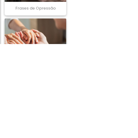
Frases de Opressão
Frases de Utilidade
Frases de Corrupção