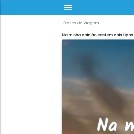
Frases de Viagem
Na minha opinião existem dois tipos