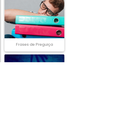
Frases de Preguiça
Frases de Desgraça