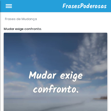
Frases de Mudança
Mudar exige confronto.