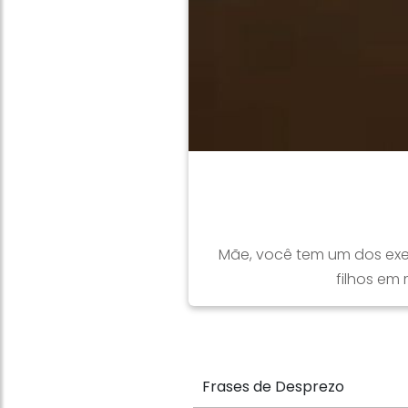
Mãe, você tem um dos exem
filhos em
Frases de Desprezo