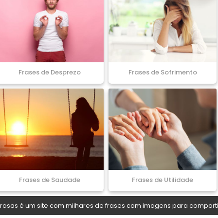
Frases de Desprezo
Frases de Sofrimento
Frases de Saudade
Frases de Utilidade
osas é um site com milhares de frases com imagens para comparti