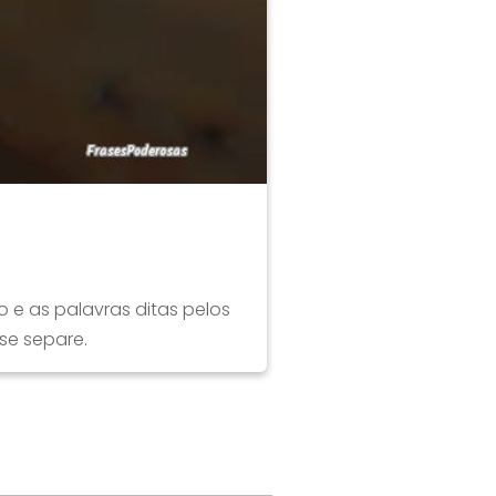
 e as palavras ditas pelos
se separe.