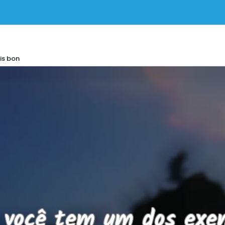
is bon