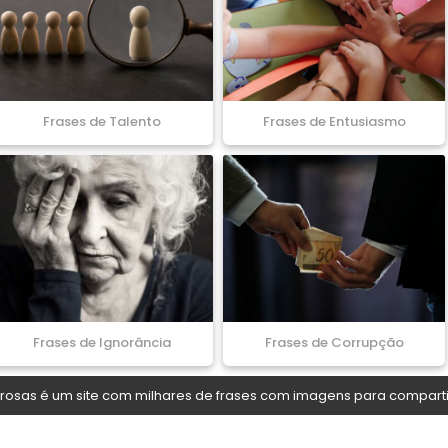
Frases de Talento
Frases de Entusiasmo
Frases de Ignorância
Frases de Corrupção
osas é um site com milhares de frases com imagens para comparti