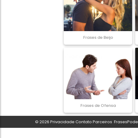
Frases de Beijo
Frases de Ofensa
© 2026
Privacidade
Contato
Parceiros
FrasesPoder