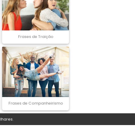
Frases de Traição
Frases de Companheirismo
lhares.