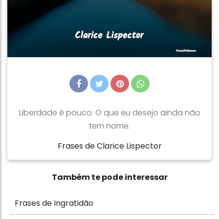
Liberdade é pouco. O que eu desejo ainda não
tem nome.
Frases de Clarice Lispector
Também te pode interessar
Frases de Ingratidão