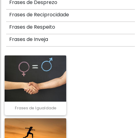
Frases de Desprezo
Frases de Reciprocidade
Frases de Respeito
Frases de Inveja
Frases de Igualdade