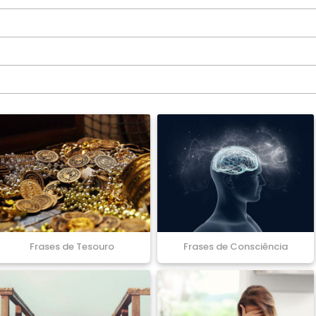
Frases de Tesouro
Frases de Consciência