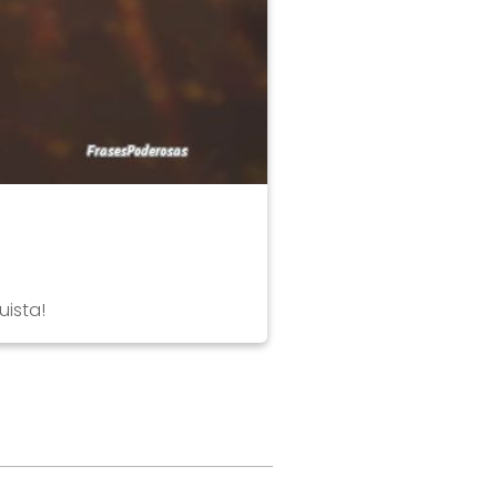
uista!