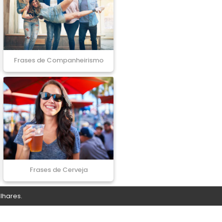
Frases de Companheirismo
Frases de Cerveja
lhares.