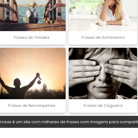
Frases de Timidez
Frases de Sofrimento
Frases de Recompensa
Frases de Cegueira
osas é um site com milhares de frases com imagens para comparti