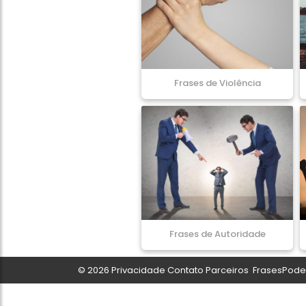
Frases de Violência
Frases de Autoridade
© 2026
Privacidade
Contato
Parceiros
FrasesPoder