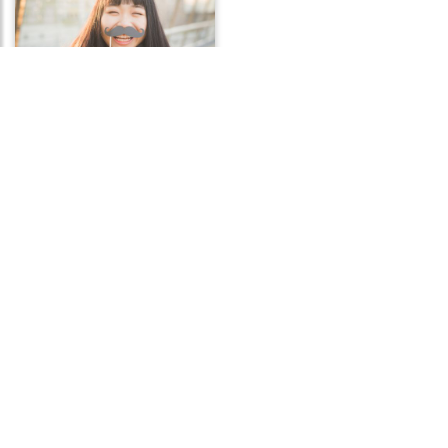
Frases de Falsidade
Frases de Tristeza Profunda