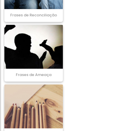
Frases de Reconciliação
Frases de Ameaça