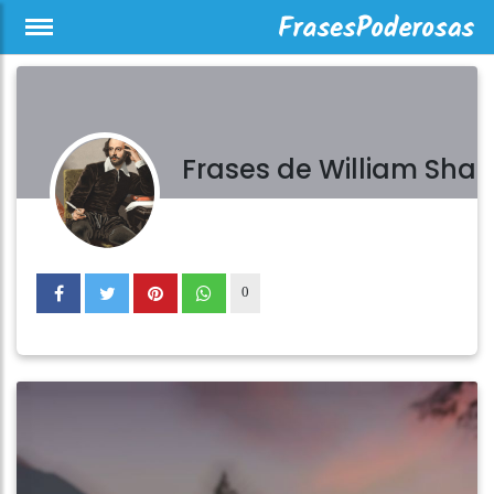
Frases de William Sha
0