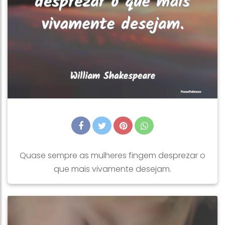
Quase sempre as mulheres fingem desprezar o
que mais vivamente desejam.