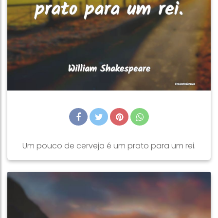
Um pouco de cerveja é um prato para um rei.