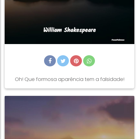
Oh! Que formosa aparência tem a falsidade!