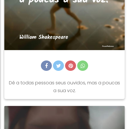
Dê a todas pessoas seus ouvidos, mas a poucas
a sua voz.