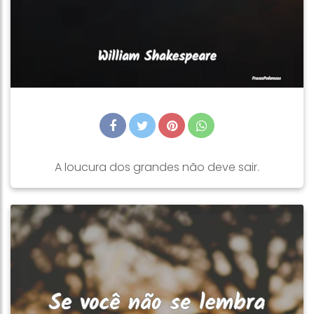
A loucura dos grandes não deve sair.