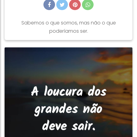
Sabemos o que somos, mas não o que
poderíamos ser.