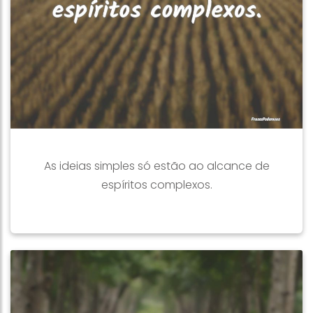
As ideias simples só estão ao alcance de
espíritos complexos.