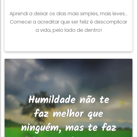
Aprendi a deixar os dias mais simples, mais leves...
Comecei a acreditar que ser feliz é descomplicar
a vida, pelo lado de dentro!