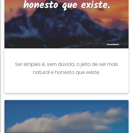
Ser simples é, sem dúvida, o jeito de ser mais
natural e honesto que existe.