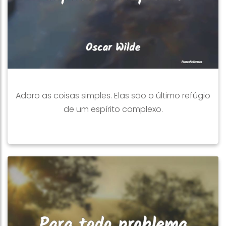
Adoro as coisas simples. Elas são o último refúgio
de um espírito complexo.