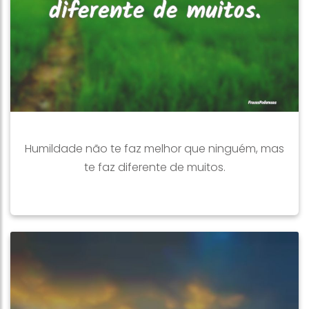
Humildade não te faz melhor que ninguém, mas
te faz diferente de muitos.