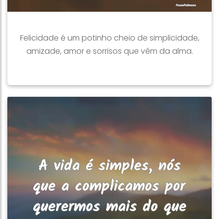
Felicidade é um potinho cheio de simplicidade,
amizade, amor e sorrisos que vêm da alma.