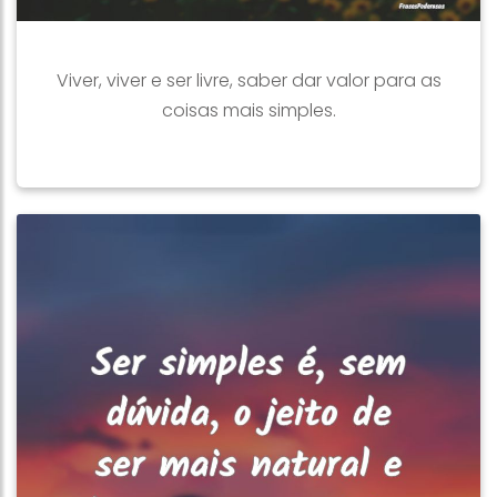
Viver, viver e ser livre, saber dar valor para as
coisas mais simples.