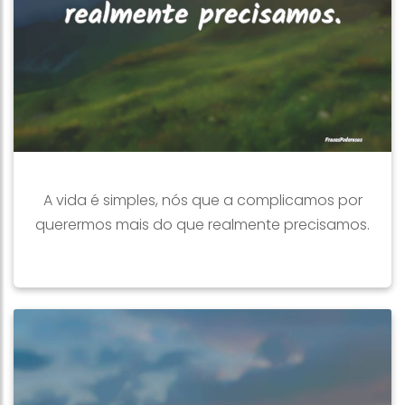
A vida é simples, nós que a complicamos por
querermos mais do que realmente precisamos.