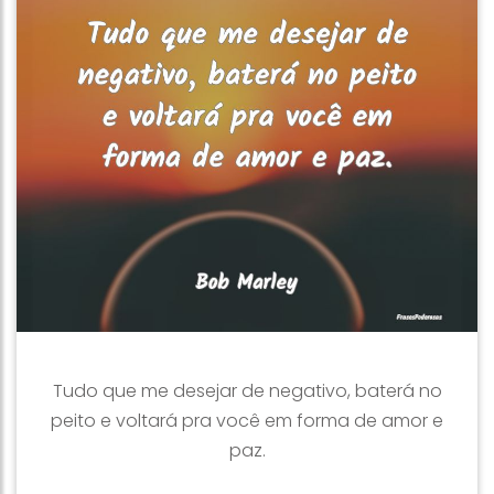
Tudo que me desejar de negativo, baterá no
peito e voltará pra você em forma de amor e
paz.