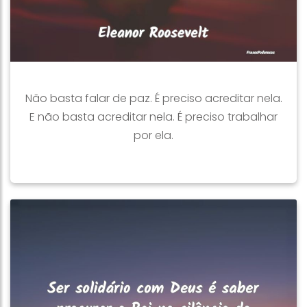
Não basta falar de paz. É preciso acreditar nela.
E não basta acreditar nela. É preciso trabalhar
por ela.