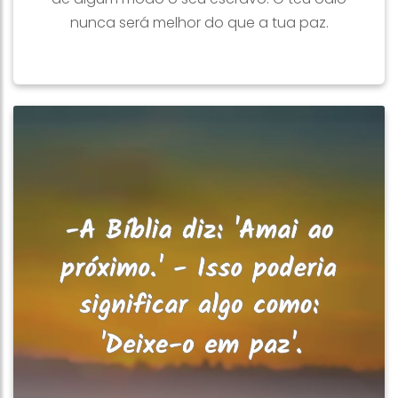
nunca será melhor do que a tua paz.