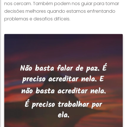
nos cercam. Também podem nos guiar para tomar
decisões melhores quando estamos enfrentando
problemas e desafios difíceis.