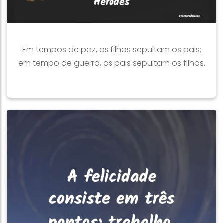
Em tempos de paz, os filhos sepultam os pais;
em tempo de guerra, os pais sepultam os filhos.