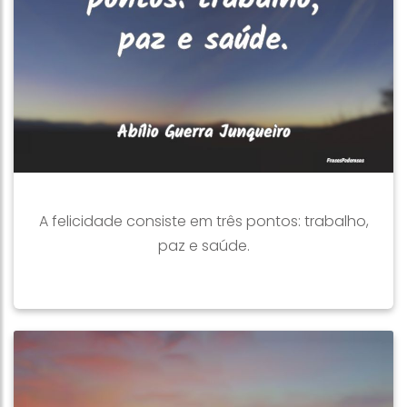
A felicidade consiste em três pontos: trabalho,
paz e saúde.