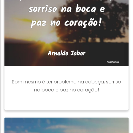
Bom mesmo é ter problema na cabeça, sorriso
na boca e paz no coração!