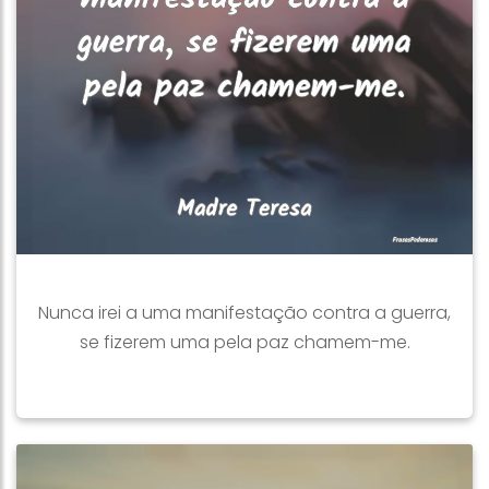
Nunca irei a uma manifestação contra a guerra,
se fizerem uma pela paz chamem-me.