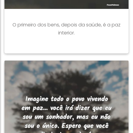
O primeiro dos bens, depois da saúde, é a paz
interior.