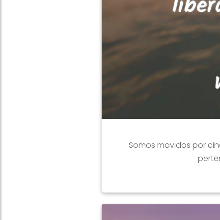
Somos movidos por cinc
perte