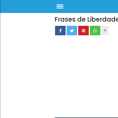
Frases de Liberdad
4