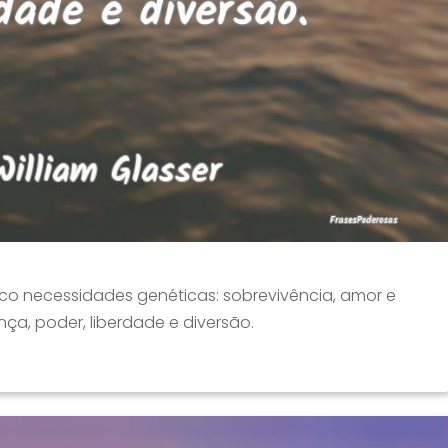
o necessidades genéticas: sobrevivência, amor e
nça, poder, liberdade e diversão.