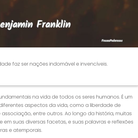
dade faz ser nações indomável e invencíveis.
fundamentais na vida de todos os seres humanos. É um
iferentes aspectos da vida, como a liberdade de
associação, entre outros. Ao longo da história, muitas
 em suas diversas facetas, e suas palavras e reflexões
ras e atemporais.