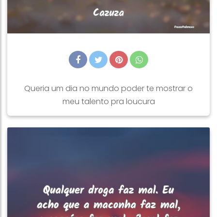
Queria um dia no mundo poder te mostrar o
meu talento pra loucura