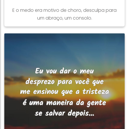
E o medo era motivo de choro, desculpa para
um abraço, um consolo.