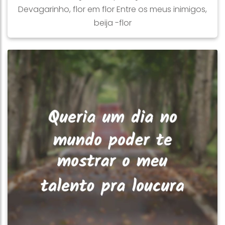
Devagarinho, flor em flor Entre os meus inimigos,
beija -flor