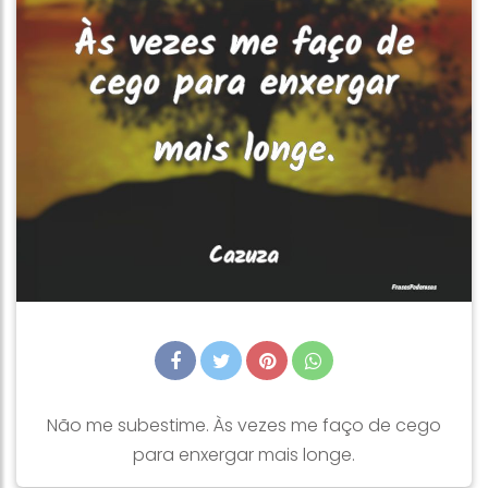
Não me subestime. Às vezes me faço de cego
para enxergar mais longe.