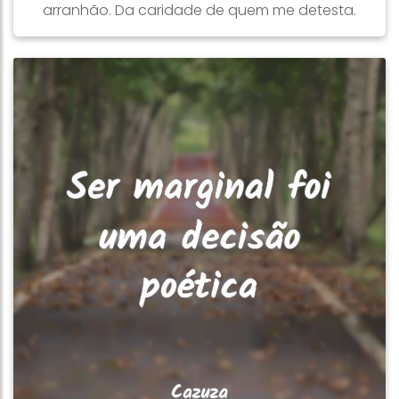
arranhão. Da caridade de quem me detesta.