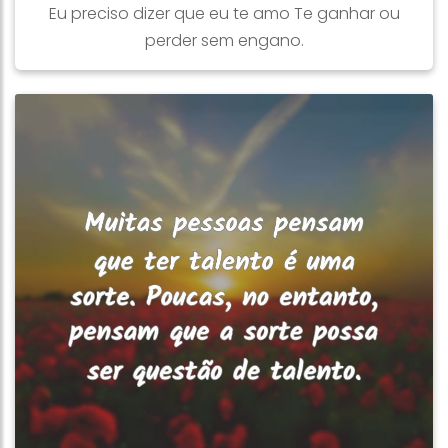
Eu preciso dizer que eu te amo Te ganhar ou
perder sem engano.