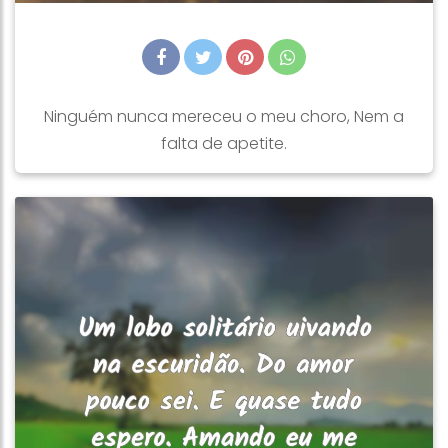
Ninguém nunca mereceu o meu choro, Nem a
falta de apetite.