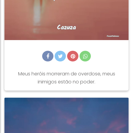
Meus heróis morreram de overdose, meus
inimigos estão no poder.