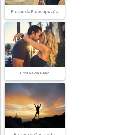
Frases de Preocupação
Frases de Beijo
Frases de Conquista