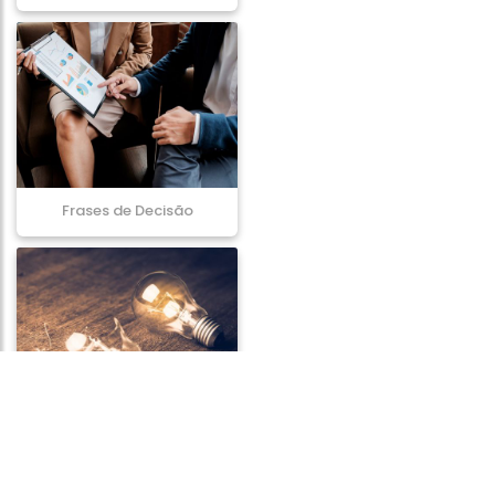
Frases de Decisão
Frases de Fracasso