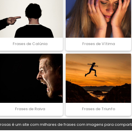
Frases de Calúnia
Frases de Vítima
Frases de Raiva
Frases de Triunfo
osas é um site com milhares de frases com imagens para comparti