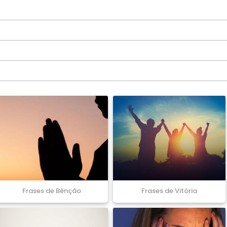
Frases de Bênção
Frases de Vitória