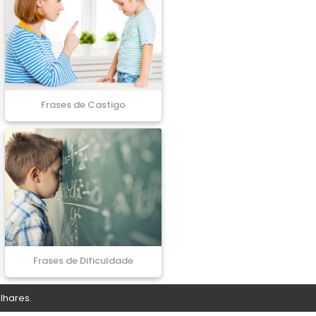
Frases de Castigo
Frases de Dificuldade
lhares.