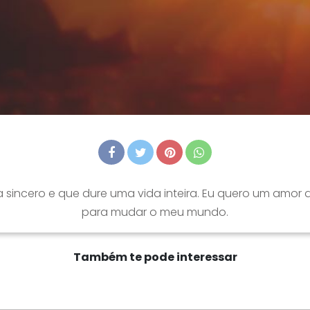
sincero e que dure uma vida inteira. Eu quero um amor q
para mudar o meu mundo.
Também te pode interessar