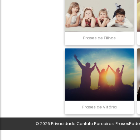
Frases de Filhos
Frases de Vitória
© 2026
Privacidade
Contato
Parceiros
FrasesPoder