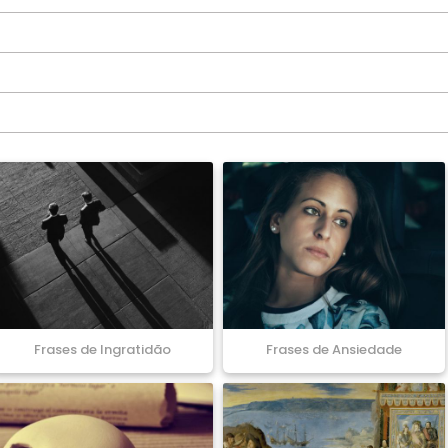
Frases de Ingratidão
Frases de Ansiedade