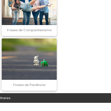
Frases de Companheirismo
Frases de Paciência
lhares.