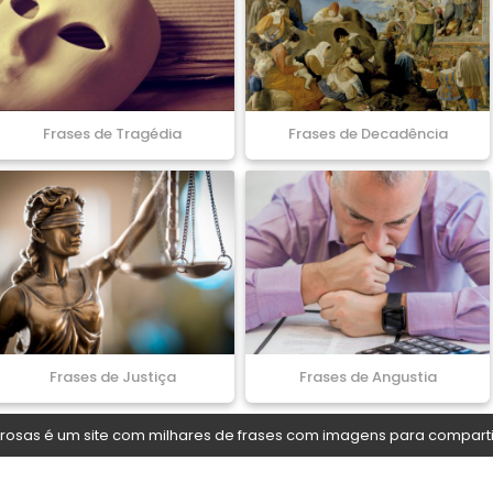
Frases de Tragédia
Frases de Decadência
Frases de Justiça
Frases de Angustia
osas é um site com milhares de frases com imagens para comparti