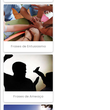
Frases de Entusiasmo
Frases de Ameaça