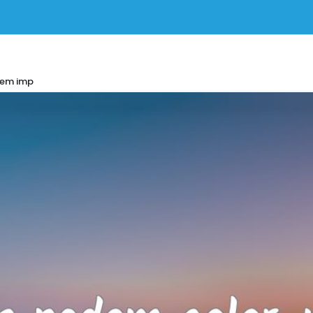
dem imp