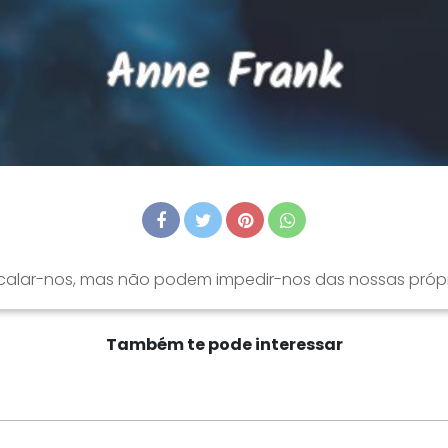
calar-nos, mas não podem impedir-nos das nossas própri
Também te pode interessar