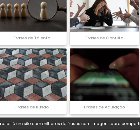
Frases de Talento
Frases de Conflito
Frases de Ilusão
Frases de Adulação
osas é um site com milhares de frases com imagens para comparti