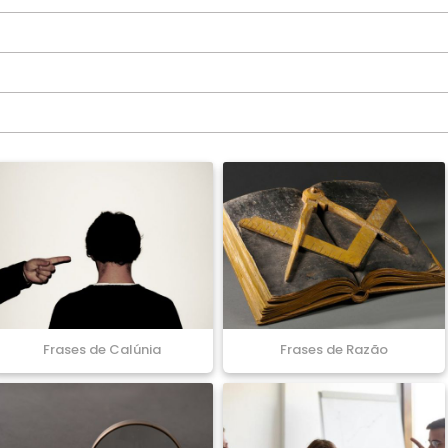
Frases de Calúnia
Frases de Razão