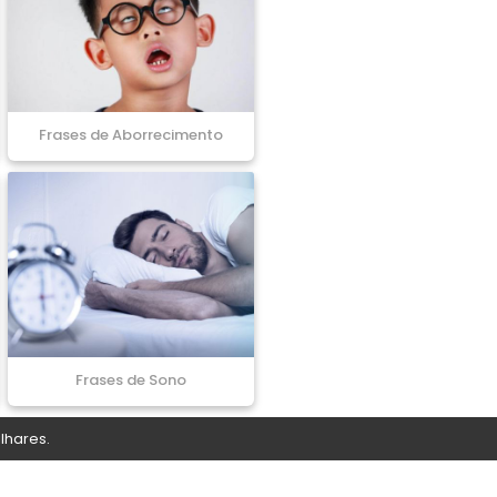
Frases de Aborrecimento
Frases de Sono
lhares.