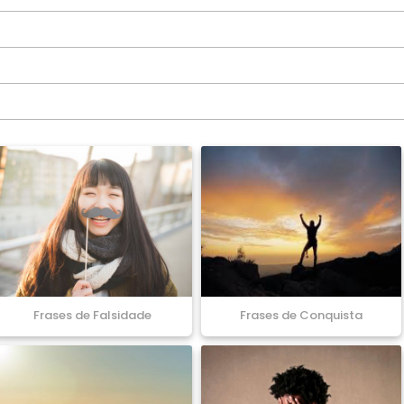
Frases de Falsidade
Frases de Conquista