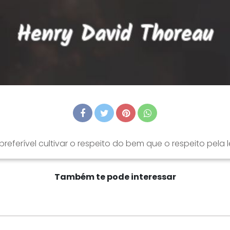
 preferível cultivar o respeito do bem que o respeito pela le
Também te pode interessar