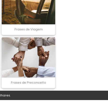
Frases de Viagem
Frases de Preconceito
lhares.