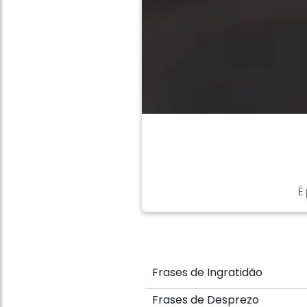
É
Frases de Ingratidão
Frases de Desprezo