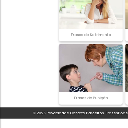
Frases de Sofrimento
Frases de Punição
© 2026
Privacidade
Contato
Parceiros
FrasesPoder