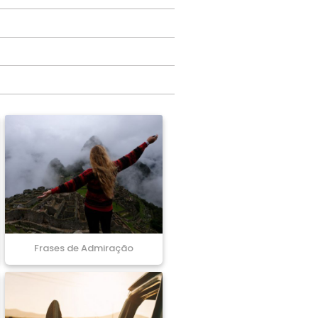
Frases de Admiração