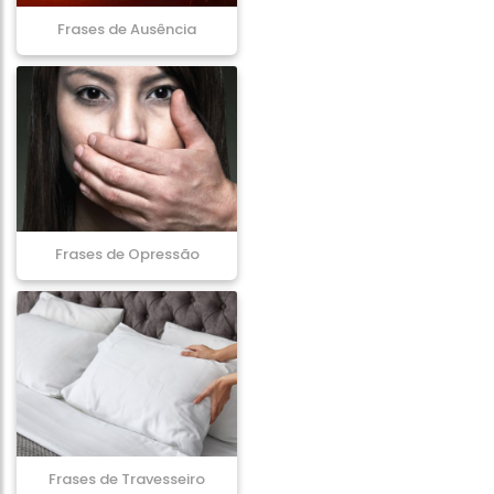
Frases de Ausência
Frases de Opressão
Frases de Travesseiro