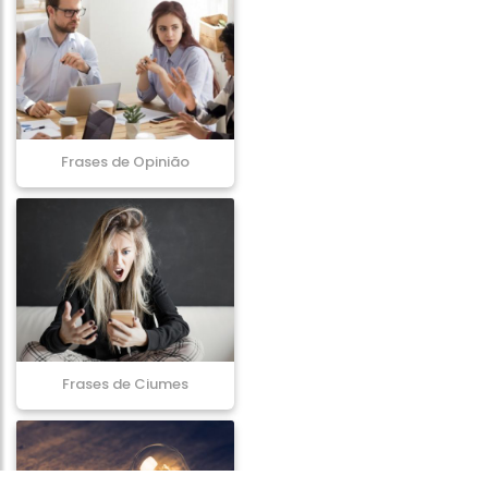
Frases de Opinião
Frases de Ciumes