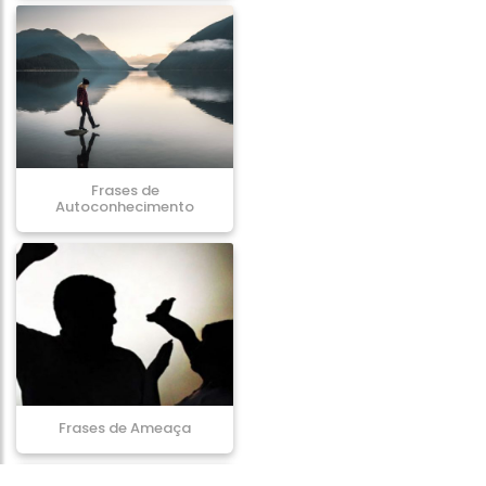
Frases de
Autoconhecimento
Frases de Ameaça