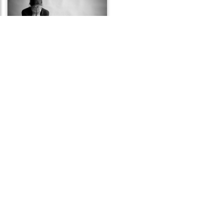
Frases de Desespero
Frases de Aborrecimento