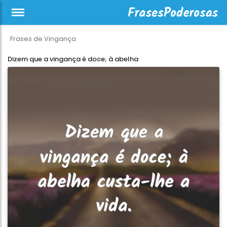
Frases de Vingança
Dizem que a vingança é doce; à abelha